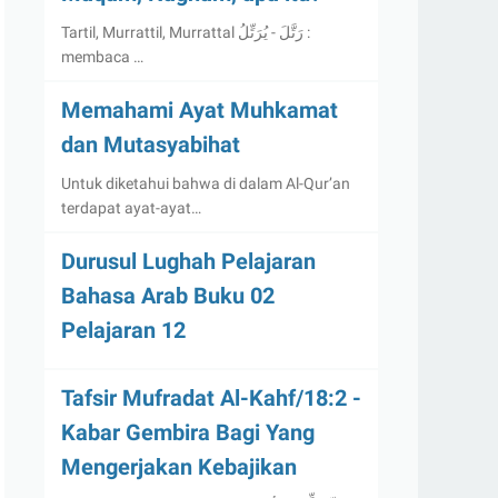
Tartil, Murrattil, Murrattal رَتَّلَ - يُرَتِّلُ :
membaca …
Memahami Ayat Muhkamat
dan Mutasyabihat
Untuk diketahui bahwa di dalam Al-Qur’an
terdapat ayat-ayat…
Durusul Lughah Pelajaran
Bahasa Arab Buku 02
Pelajaran 12
Tafsir Mufradat Al-Kahf/18:2 -
Kabar Gembira Bagi Yang
Mengerjakan Kebajikan