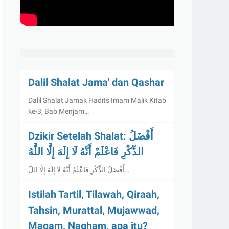
Dalil Shalat Jama' dan Qashar
Dalil Shalat Jamak Hadits Imam Malik Kitab
ke-3, Bab Menjam…
Dzikir Setelah Shalat: أَفْضَلُ
الذِّكْرِ فَاعْلَمْ أَنَّهُ لَا إِلَهَ إِلَّا اللَّهُ
أَفْضَلُ الذِّكْرِ فَاعْلَمْ أَنَّهُ لَا إِلَهَ إِلَّا اللّ…
Istilah Tartil, Tilawah, Qiraah,
Tahsin, Murattal, Mujawwad,
Maqam, Nagham, apa itu?