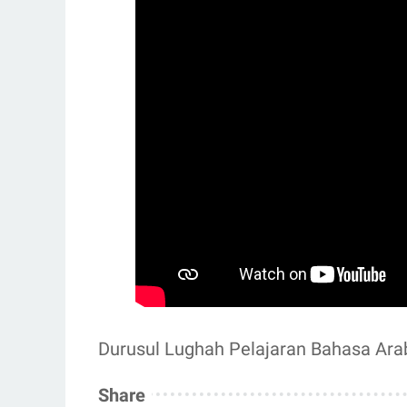
Durusul Lughah Pelajaran Bahasa Ara
Share