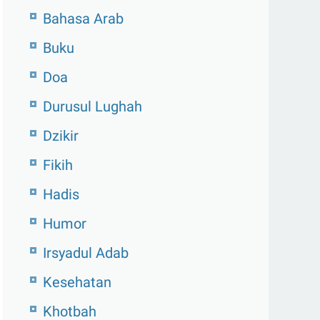
Bahasa Arab
Buku
Doa
Durusul Lughah
Dzikir
Fikih
Hadis
Humor
Irsyadul Adab
Kesehatan
Khotbah