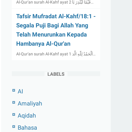
Al-Qur'an surah Al-Kahf ayat 2 قَيِّمًا لِّيُنْذِرَ بَأ…
Tafsir Mufradat Al-Kahf/18:1 -
Segala Puji Bagi Allah Yang
Telah Menurunkan Kepada
Hambanya Al-Qur'an
Al-Qur'an surah Al-Kahf ayat 1 اَلْحَمْدُ لِلّٰهِ الَّذ…
LABELS
AI
Amaliyah
Aqidah
Bahasa