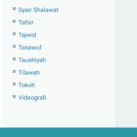
Syair Shalawat
Tafsir
Tajwid
Tasawuf
Taushiyah
Tilawah
Tokoh
Videografi