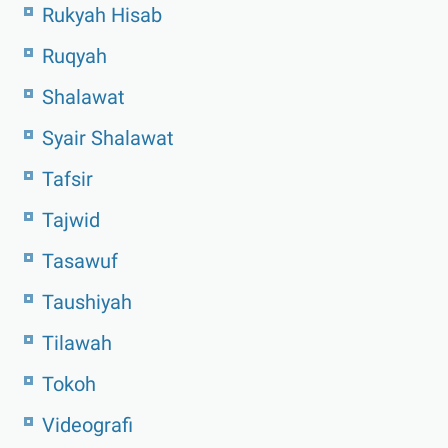
Rukyah Hisab
Ruqyah
Shalawat
Syair Shalawat
Tafsir
Tajwid
Tasawuf
Taushiyah
Tilawah
Tokoh
Videografi