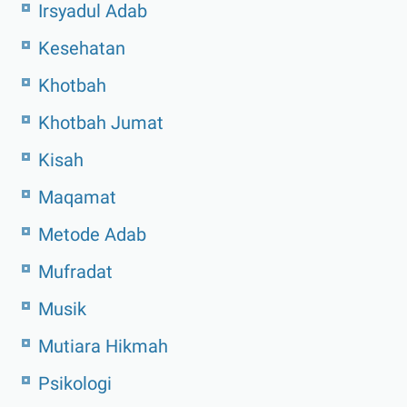
Irsyadul Adab
Kesehatan
Khotbah
Khotbah Jumat
Kisah
Maqamat
Metode Adab
Mufradat
Musik
Mutiara Hikmah
Psikologi