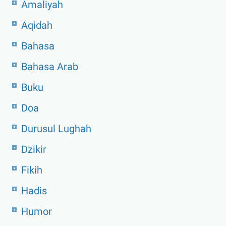
Amaliyah
Aqidah
Bahasa
Bahasa Arab
Buku
Doa
Durusul Lughah
Dzikir
Fikih
Hadis
Humor