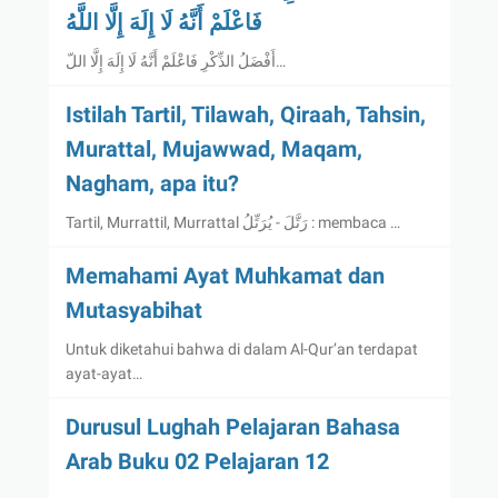
فَاعْلَمْ أَنَّهُ لَا إِلَهَ إِلَّا اللَّهُ
أَفْضَلُ الذِّكْرِ فَاعْلَمْ أَنَّهُ لَا إِلَهَ إِلَّا اللّ…
Istilah Tartil, Tilawah, Qiraah, Tahsin,
Murattal, Mujawwad, Maqam,
Nagham, apa itu?
Tartil, Murrattil, Murrattal رَتَّلَ - يُرَتِّلُ : membaca …
Memahami Ayat Muhkamat dan
Mutasyabihat
Untuk diketahui bahwa di dalam Al-Qur’an terdapat
ayat-ayat…
Durusul Lughah Pelajaran Bahasa
Arab Buku 02 Pelajaran 12