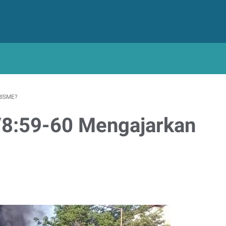
RISME?
/8:59-60 Mengajarkan