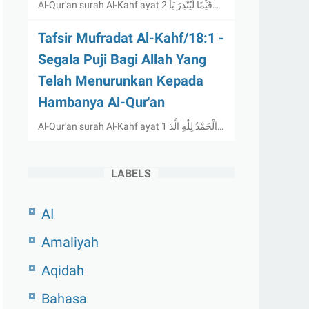
Al-Qur'an surah Al-Kahf ayat 2 قَيِّمًا لِّيُنْذِرَ بَأ…
Tafsir Mufradat Al-Kahf/18:1 -
Segala Puji Bagi Allah Yang
Telah Menurunkan Kepada
Hambanya Al-Qur'an
Al-Qur'an surah Al-Kahf ayat 1 اَلْحَمْدُ لِلّٰهِ الَّذ…
LABELS
AI
Amaliyah
Aqidah
Bahasa