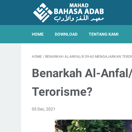
HOME
DOWNLOAD
TENTANG KAMI
HOME
/
BENARKAH AL-ANFAL/8:59-60 MENGAJARKAN TERO
Benarkah Al-Anfal
Terorisme?
05 Dec, 2021