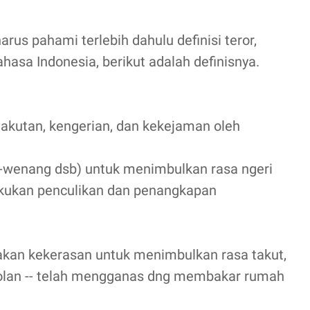
rus pahami terlebih dahulu definisi teror,
asa Indonesia, berikut adalah definisnya.
takutan, kengerian, dan kekejaman oleh
-wenang dsb) untuk menimbulkan rasa ngeri
akukan penculikan dan penangkapan
unakan kekerasan untuk menimbulkan rasa takut,
mbolan -- telah mengganas dng membakar rumah