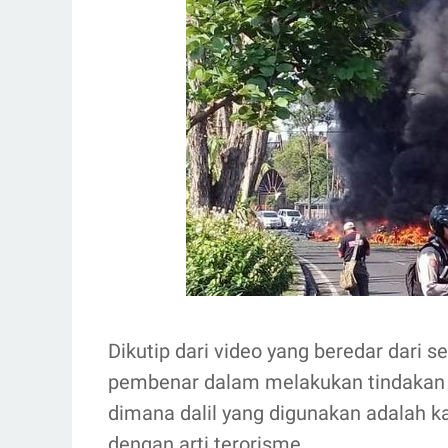
Dikutip dari video yang beredar dari 
pembenar dalam melakukan tindakan te
dimana dalil yang digunakan adalah kata turhibuna (ترهبون
dengan arti terorisme.