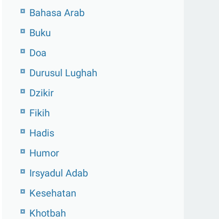
Bahasa Arab
Buku
Doa
Durusul Lughah
Dzikir
Fikih
Hadis
Humor
Irsyadul Adab
Kesehatan
Khotbah