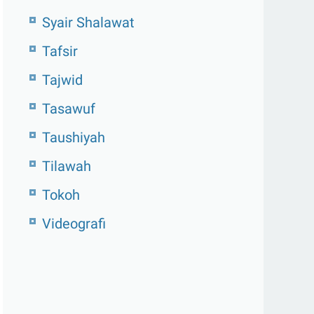
Syair Shalawat
Tafsir
Tajwid
Tasawuf
Taushiyah
Tilawah
Tokoh
Videografi