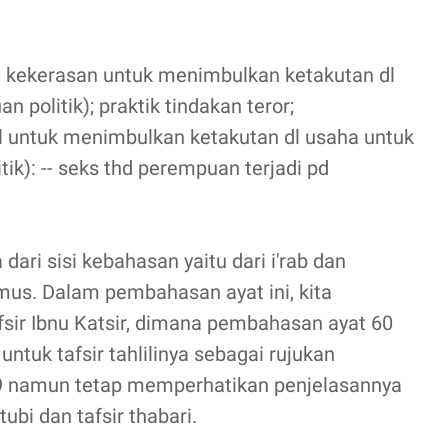
n kekerasan untuk menimbulkan ketakutan dl
 politik); praktik tindakan teror;
l untuk menimbulkan ketakutan dl usaha untuk
ik): -- seks thd perempuan terjadi pd
dari sisi kebahasan yaitu dari i'rab dan
mus. Dalam pembahasan ayat ini, kita
ir Ibnu Katsir, dimana pembahasan ayat 60
ntuk tafsir tahlilinya sebagai rujukan
9 namun tetap memperhatikan penjelasannya
rtubi dan tafsir thabari.