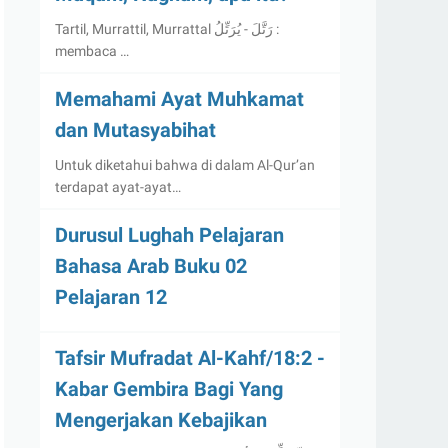
Tartil, Murrattil, Murrattal رَتَّلَ - يُرَتِّلُ :
membaca …
Memahami Ayat Muhkamat
dan Mutasyabihat
Untuk diketahui bahwa di dalam Al-Qur’an
terdapat ayat-ayat…
Durusul Lughah Pelajaran
Bahasa Arab Buku 02
Pelajaran 12
Tafsir Mufradat Al-Kahf/18:2 -
Kabar Gembira Bagi Yang
Mengerjakan Kebajikan