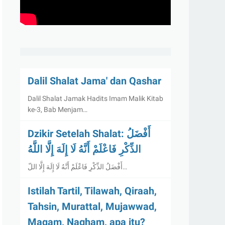
Dalil Shalat Jama' dan Qashar
Dalil Shalat Jamak Hadits Imam Malik Kitab
ke-3, Bab Menjam…
Dzikir Setelah Shalat: أَفْضَلُ
الذِّكْرِ فَاعْلَمْ أَنَّهُ لَا إِلَهَ إِلَّا اللَّهُ
أَفْضَلُ الذِّكْرِ فَاعْلَمْ أَنَّهُ لَا إِلَهَ إِلَّا اللّ…
Istilah Tartil, Tilawah, Qiraah,
Tahsin, Murattal, Mujawwad,
Maqam, Nagham, apa itu?