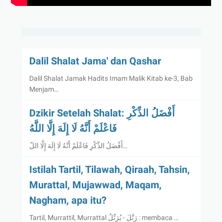
Dalil Shalat Jama' dan Qashar
Dalil Shalat Jamak Hadits Imam Malik Kitab ke-3, Bab
Menjam…
Dzikir Setelah Shalat: أَفْضَلُ الذِّكْرِ
فَاعْلَمْ أَنَّهُ لَا إِلَهَ إِلَّا اللَّهُ
أَفْضَلُ الذِّكْرِ فَاعْلَمْ أَنَّهُ لَا إِلَهَ إِلَّا اللّ…
Istilah Tartil, Tilawah, Qiraah, Tahsin,
Murattal, Mujawwad, Maqam,
Nagham, apa itu?
Tartil, Murrattil, Murrattal رَتَّلَ - يُرَتِّلُ : membaca …