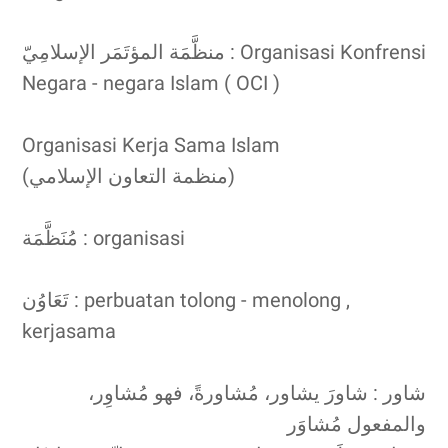
منظَّمَة المؤتَمَر الإسلامِيّ : Organisasi Konfrensi
Negara - negara Islam ( OCI )
Organisasi Kerja Sama Islam
(منظمة التعاون الإسلامي)
مُنَظَّمَة : organisasi
تَعَاوُن : perbuatan tolong - menolong ,
kerjasama
شاور : شاورَ يشاور، مُشاورةً، فهو مُشاوِر،
والمفعول مُشاوَر