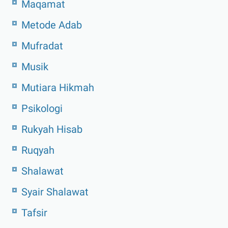
Maqamat
Metode Adab
Mufradat
Musik
Mutiara Hikmah
Psikologi
Rukyah Hisab
Ruqyah
Shalawat
Syair Shalawat
Tafsir