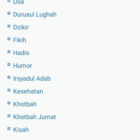
Doa
Durusul Lughah
Dzikir
Fikih
Hadis
Humor
Irsyadul Adab
Kesehatan
Khotbah
Khotbah Jumat
Kisah