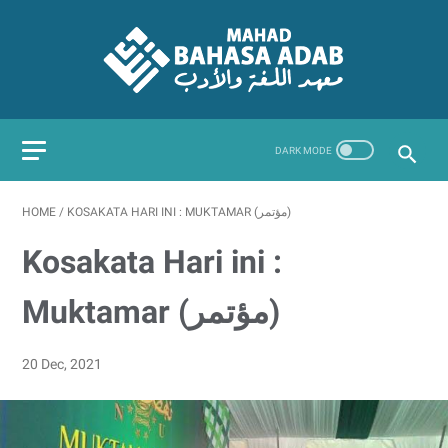
HOME
/
KOSAKATA HARI INI : MUKTAMAR (مؤتمر)
Kosakata Hari ini :
Muktamar (مؤتمر)
20 Dec, 2021