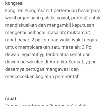
kongres
:
kong·res /kongrés/ n 1 pertemuan besar para
wakil organisasi (politik, sosial, profesi) untuk
mendiskusikan dan mengambil keputusan
mengenai pelbagai masalah; muktamar;
rapat besar; 2 pertemuan wakil-wakil negara
untuk membicarakan satu masalah; 3 Pol
dewan legislatif yg terdiri atas senat dan
dewan perwakilan di Amerika Serikat, yg pd
dasarnya bertugas mengawasi dan
mencocokkan kegiatan pemerintah
rapat
:
2ra·pat n pertemuan (kumpulan) untuk