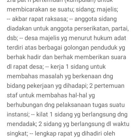
membicarakan se suatu; sidang; majelis;
-- akbar rapat raksasa; -- anggota sidang
diadakan untuk anggota perserikatan, partai,
dsb; -- desa majelis yg menurut hukum adat
terdiri atas berbagai golongan penduduk yg
berhak hadir dan berhak memberikan suara
dl rapat desa; -- kerja 1 sidang untuk
membahas masalah yg berkenaan dng
bidang pekerjaan yg dihadapi; 2 pertemuan
staf untuk membahas hal-hal yg
berhubungan dng pelaksanaan tugas suatu
instansi; -- kilat 1 sidang yg berlangsung dng
mendadak; 2 sidang yg berlangsung dl waktu
singkat; -- lengkap rapat yg dihadiri oleh