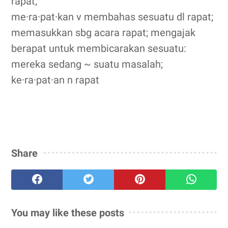
rapat;
me·ra·pat·kan v membahas sesuatu dl rapat;
memasukkan sbg acara rapat; mengajak
berapat untuk membicarakan sesuatu:
mereka sedang ~ suatu masalah;
ke·ra·pat·an n rapat
Share
You may like these posts