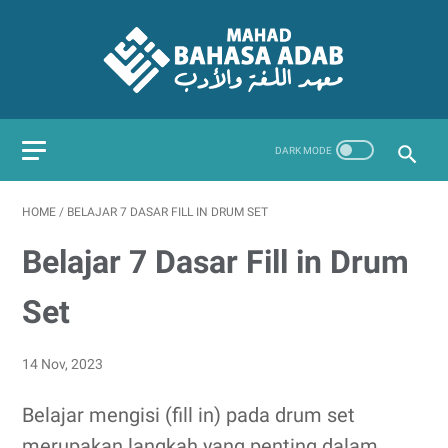
HOME
/
BELAJAR 7 DASAR FILL IN DRUM SET
Belajar 7 Dasar Fill in Drum
Set
14 Nov, 2023
Belajar mengisi (fill in) pada drum set
merupakan langkah yang penting dalam