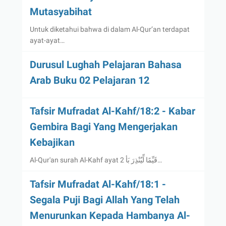
Mutasyabihat
Untuk diketahui bahwa di dalam Al-Qur’an terdapat
ayat-ayat…
Durusul Lughah Pelajaran Bahasa
Arab Buku 02 Pelajaran 12
Tafsir Mufradat Al-Kahf/18:2 - Kabar
Gembira Bagi Yang Mengerjakan
Kebajikan
Al-Qur'an surah Al-Kahf ayat 2 قَيِّمًا لِّيُنْذِرَ بَأ…
Tafsir Mufradat Al-Kahf/18:1 -
Segala Puji Bagi Allah Yang Telah
Menurunkan Kepada Hambanya Al-