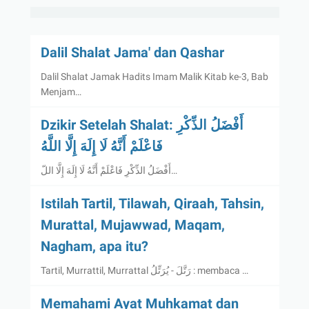
Dalil Shalat Jama' dan Qashar
Dalil Shalat Jamak Hadits Imam Malik Kitab ke-3, Bab
Menjam…
Dzikir Setelah Shalat: أَفْضَلُ الذِّكْرِ
فَاعْلَمْ أَنَّهُ لَا إِلَهَ إِلَّا اللَّهُ
أَفْضَلُ الذِّكْرِ فَاعْلَمْ أَنَّهُ لَا إِلَهَ إِلَّا اللّ…
Istilah Tartil, Tilawah, Qiraah, Tahsin,
Murattal, Mujawwad, Maqam,
Nagham, apa itu?
Tartil, Murrattil, Murrattal رَتَّلَ - يُرَتِّلُ : membaca …
Memahami Ayat Muhkamat dan