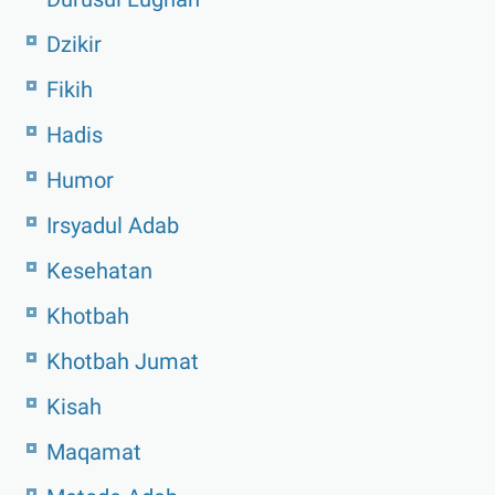
Dzikir
Fikih
Hadis
Humor
Irsyadul Adab
Kesehatan
Khotbah
Khotbah Jumat
Kisah
Maqamat