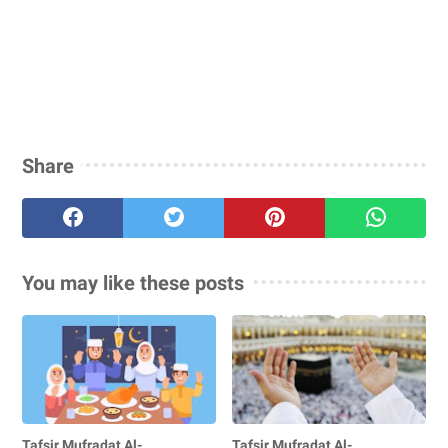
Share
You may like these posts
Tafsir Mufradat Al-
Tafsir Mufradat Al-