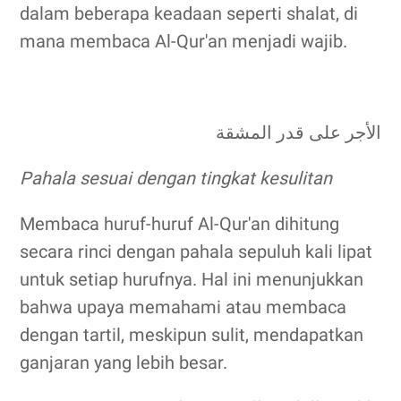
dalam beberapa keadaan seperti shalat, di
mana membaca Al-Qur'an menjadi wajib.
الأجر على قدر المشقة
Pahala sesuai dengan tingkat kesulitan
Membaca huruf-huruf Al-Qur'an dihitung
secara rinci dengan pahala sepuluh kali lipat
untuk setiap hurufnya. Hal ini menunjukkan
bahwa upaya memahami atau membaca
dengan tartil, meskipun sulit, mendapatkan
ganjaran yang lebih besar.