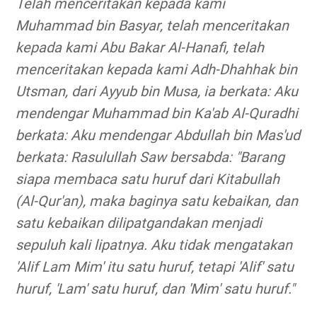
Telah menceritakan kepada kami
Muhammad bin Basyar, telah menceritakan
kepada kami Abu Bakar Al-Hanafi, telah
menceritakan kepada kami Adh-Dhahhak bin
Utsman, dari Ayyub bin Musa, ia berkata: Aku
mendengar Muhammad bin Ka'ab Al-Quradhi
berkata: Aku mendengar Abdullah bin Mas'ud
berkata: Rasulullah Saw bersabda: "Barang
siapa membaca satu huruf dari Kitabullah
(Al-Qur'an), maka baginya satu kebaikan, dan
satu kebaikan dilipatgandakan menjadi
sepuluh kali lipatnya. Aku tidak mengatakan
'Alif Lam Mim' itu satu huruf, tetapi 'Alif' satu
huruf, 'Lam' satu huruf, dan 'Mim' satu huruf."