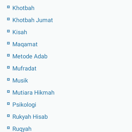
Khotbah
Khotbah Jumat
Kisah
Maqamat
Metode Adab
Mufradat
Musik
Mutiara Hikmah
Psikologi
Rukyah Hisab
Ruqyah