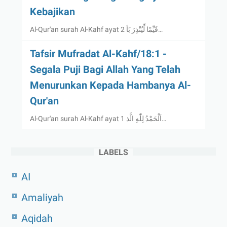
Kebajikan
Al-Qur'an surah Al-Kahf ayat 2 قَيِّمًا لِّيُنْذِرَ بَأ…
Tafsir Mufradat Al-Kahf/18:1 -
Segala Puji Bagi Allah Yang Telah
Menurunkan Kepada Hambanya Al-
Qur'an
Al-Qur'an surah Al-Kahf ayat 1 اَلْحَمْدُ لِلّٰهِ الَّذ…
LABELS
AI
Amaliyah
Aqidah