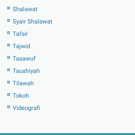
Shalawat
Syair Shalawat
Tafsir
Tajwid
Tasawuf
Taushiyah
Tilawah
Tokoh
Videografi