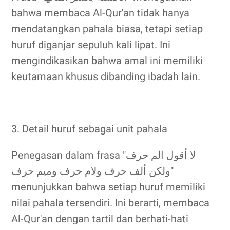
bahwa membaca Al-Qur'an tidak hanya
mendatangkan pahala biasa, tetapi setiap
huruf diganjar sepuluh kali lipat. Ini
mengindikasikan bahwa amal ini memiliki
keutamaan khusus dibanding ibadah lain.
3. Detail huruf sebagai unit pahala
Penegasan dalam frasa "لا أقول الم حرف
ولكن ألف حرف ولام حرف وميم حرف"
menunjukkan bahwa setiap huruf memiliki
nilai pahala tersendiri. Ini berarti, membaca
Al-Qur'an dengan tartil dan berhati-hati