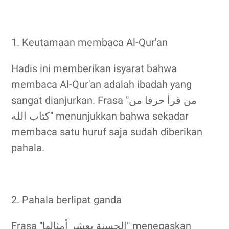
1. Keutamaan membaca Al-Qur'an
Hadis ini memberikan isyarat bahwa
membaca Al-Qur'an adalah ibadah yang
sangat dianjurkan. Frasa "من قرأ حرفا من
كتاب الله" menunjukkan bahwa sekadar
membaca satu huruf saja sudah diberikan
pahala.
2. Pahala berlipat ganda
Frasa "الحسنة بعشر أمثالها" menegaskan