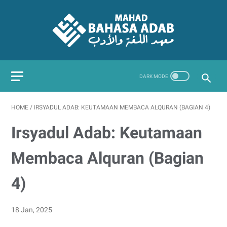
HOME
/
IRSYADUL ADAB: KEUTAMAAN MEMBACA ALQURAN (BAGIAN 4)
Irsyadul Adab: Keutamaan
Membaca Alquran (Bagian
4)
18 Jan, 2025