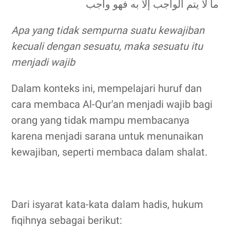
ما لا يتم الواجب إلا به فهو واجب
Apa yang tidak sempurna suatu kewajiban
kecuali dengan sesuatu, maka sesuatu itu
menjadi wajib
Dalam konteks ini, mempelajari huruf dan
cara membaca Al-Qur'an menjadi wajib bagi
orang yang tidak mampu membacanya
karena menjadi sarana untuk menunaikan
kewajiban, seperti membaca dalam shalat.
Dari isyarat kata-kata dalam hadis, hukum
fiqihnya sebagai berikut: