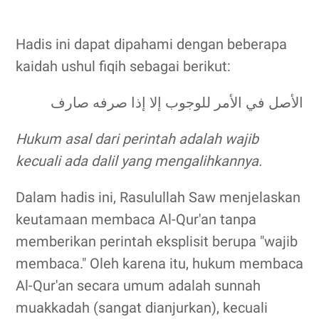
Hadis ini dapat dipahami dengan beberapa
kaidah ushul fiqih sebagai berikut:
الأصل في الأمر للوجوب إلا إذا صرفه صارف
Hukum asal dari perintah adalah wajib
kecuali ada dalil yang mengalihkannya.
Dalam hadis ini, Rasulullah Saw menjelaskan
keutamaan membaca Al-Qur'an tanpa
memberikan perintah eksplisit berupa "wajib
membaca." Oleh karena itu, hukum membaca
Al-Qur'an secara umum adalah sunnah
muakkadah (sangat dianjurkan), kecuali