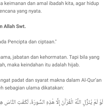
 keimanan dan amal ibadah kita, agar hidup
bencana yang nyata.
 Allah Swt.
ada Pencipta dan ciptaan."
 nama, jabatan dan kehormatan. Tapi bila yang
h, maka keindahan itu adalah hijab.
angat padat dan syarat makna dalam Al-Qur’an
leh sebagian ulama dikatakan:
لَوْ لَمْ يُنَزِّلِ اللَّهُ الْقُرْآنَ إِلَّا هٰذِهِ السُّورَةَ، لَكَفَتِ النَّاسَ ه.