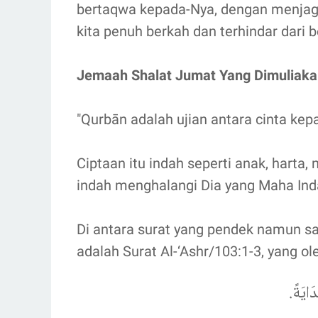
bertaqwa kepada-Nya, dengan menjaga
kita penuh berkah dan terhindar dari 
Jemaah Shalat Jumat Yang Dimuliakan
"Qurbān adalah ujian antara cinta kep
Ciptaan itu indah seperti anak, harta,
indah menghalangi Dia yang Maha Inda
Di antara surat yang pendek namun s
adalah Surat Al-‘Ashr/103:1-3, yang o
ِدَايَةً