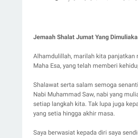
Jemaah Shalat Jumat Yang Dimuliakan
Alhamdulillah, marilah kita panjatkan
Maha Esa, yang telah memberi kehidup
Shalawat serta salam semoga senantia
Nabi Muhammad Saw, nabi yang mulia
setiap langkah kita. Tak lupa juga ke
yang setia hingga akhir masa.
Saya berwasiat kepada diri saya sendi