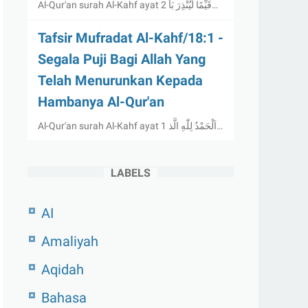
Al-Qur'an surah Al-Kahf ayat 2 قَيِّمًا لِّيُنْذِرَ بَأ…
Tafsir Mufradat Al-Kahf/18:1 -
Segala Puji Bagi Allah Yang
Telah Menurunkan Kepada
Hambanya Al-Qur'an
Al-Qur'an surah Al-Kahf ayat 1 اَلْحَمْدُ لِلّٰهِ الَّذ…
LABELS
AI
Amaliyah
Aqidah
Bahasa