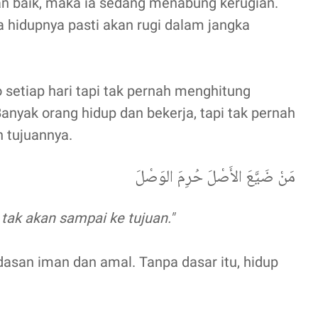
n baik, maka ia sedang menabung kerugian.
a hidupnya pasti akan rugi dalam jangka
setiap hari tapi tak pernah menghitung
Banyak orang hidup dan bekerja, tapi tak pernah
n tujuannya.
مَنْ ضَيَّعَ الأَصْلَ حُرِمَ الوَصْلَ
 tak akan sampai ke tujuan."
dasan iman dan amal. Tanpa dasar itu, hidup