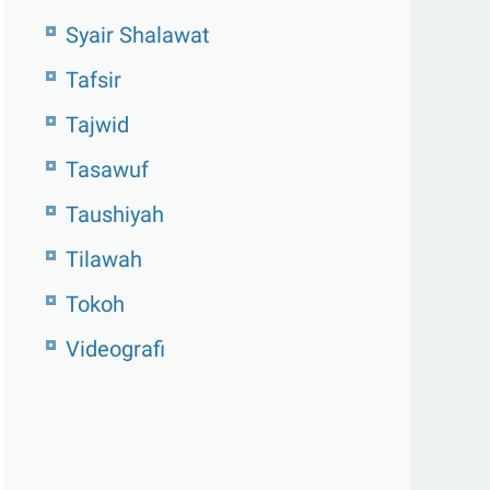
Syair Shalawat
Tafsir
Tajwid
Tasawuf
Taushiyah
Tilawah
Tokoh
Videografi