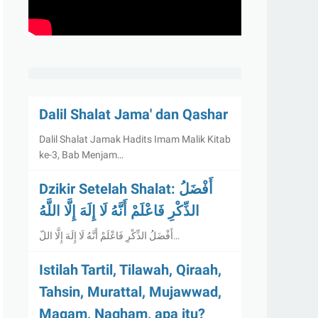
Dalil Shalat Jama' dan Qashar
Dalil Shalat Jamak Hadits Imam Malik Kitab
ke-3, Bab Menjam…
Dzikir Setelah Shalat: أَفْضَلُ
الذِّكْرِ فَاعْلَمْ أَنَّهُ لَا إِلَهَ إِلَّا اللَّهُ
أَفْضَلُ الذِّكْرِ فَاعْلَمْ أَنَّهُ لَا إِلَهَ إِلَّا اللّ…
Istilah Tartil, Tilawah, Qiraah,
Tahsin, Murattal, Mujawwad,
Maqam, Nagham, apa itu?