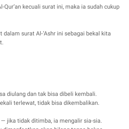
-Qur’an kecuali surat ini, maka ia sudah cukup
 dalam surat Al-‘Ashr ini sebagai bekal kita
t.
a diulang dan tak bisa dibeli kembali.
kali terlewat, tidak bisa dikembalikan.
— jika tidak ditimba, ia mengalir sia-sia.