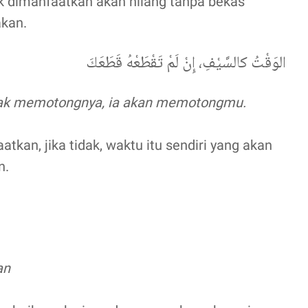
dak dimanfaatkan akan hilang tanpa bekas
akan.
الوَقْتُ كالسَّيْفِ، إِنْ لَمْ تَقْطَعْهُ قَطَعَكَ
idak memotongnya, ia akan memotongmu.
tkan, jika tidak, waktu itu sendiri yang akan
n.
an