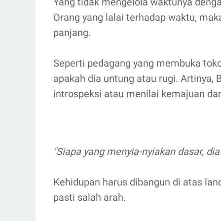
Yang tidak mengelola waktunya denga
Orang yang lalai terhadap waktu, mak
panjang.
Seperti pedagang yang membuka toko 
apakah dia untung atau rugi. Artinya, 
introspeksi atau menilai kemajuan da
"Siapa yang menyia-nyiakan dasar, dia
Kehidupan harus dibangun di atas lan
pasti salah arah.