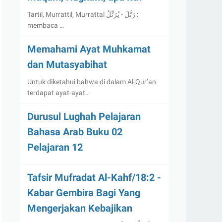
Tartil, Murrattil, Murrattal رَتَّلَ - يُرَتِّلُ :
membaca …
Memahami Ayat Muhkamat
dan Mutasyabihat
Untuk diketahui bahwa di dalam Al-Qur’an
terdapat ayat-ayat…
Durusul Lughah Pelajaran
Bahasa Arab Buku 02
Pelajaran 12
Tafsir Mufradat Al-Kahf/18:2 -
Kabar Gembira Bagi Yang
Mengerjakan Kebajikan