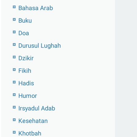
Bahasa Arab
Buku
Doa
Durusul Lughah
Dzikir
Fikih
Hadis
Humor
Irsyadul Adab
Kesehatan
Khotbah