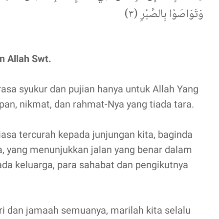
وَتَوَاصَوْا بِالصَّبْرِ (٣)
 Allah Swt.
 rasa syukur dan pujian hanya untuk Allah Yang
an, nikmat, dan rahmat-Nya yang tiada tara.
sa tercurah kepada junjungan kita, baginda
, yang menunjukkan jalan yang benar dalam
pada keluarga, para sahabat dan pengikutnya
ri dan jamaah semuanya, marilah kita selalu