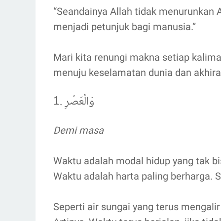
“Seandainya Allah tidak menurunkan Al
menjadi petunjuk bagi manusia.”
Mari kita renungi makna setiap kalimat
menuju keselamatan dunia dan akhira
1. وَالْعَصْرِ
Demi masa
Waktu adalah modal hidup yang tak bis
Waktu adalah harta paling berharga. Se
Seperti air sungai yang terus mengalir 