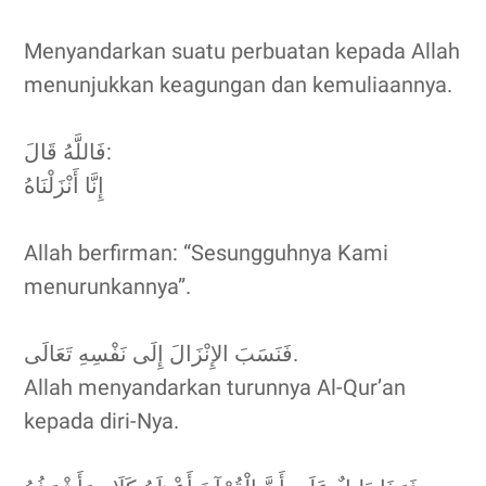
Menyandarkan suatu perbuatan kepada Allah
menunjukkan keagungan dan kemuliaannya.
فَاللَّهُ قَالَ:
إِنَّا أَنْزَلْنَاهُ
Allah berfirman: “Sesungguhnya Kami
menurunkannya”.
فَنَسَبَ الإِنْزَالَ إِلَى نَفْسِهِ تَعَالَى.
Allah menyandarkan turunnya Al-Qur’an
kepada diri-Nya.