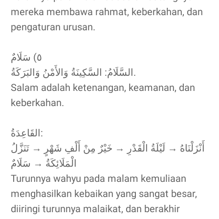
mereka membawa rahmat, keberkahan, dan
pengaturan urusan.
٥) سَلَامٌ
السَّلَامُ: السَّكِينَةُ وَالأَمْنُ وَالبَرَكَةُ.
Salam adalah ketenangan, keamanan, dan
keberkahan.
القَاعِدَةُ:
أَنْزَلْنَاهُ → لَيْلَةُ الْقَدْرِ → خَيْرٌ مِنْ أَلْفِ شَهْرٍ → تَنَزَّلُ
الْمَلَائِكَةُ → سَلَامٌ
Turunnya wahyu pada malam kemuliaan
menghasilkan kebaikan yang sangat besar,
diiringi turunnya malaikat, dan berakhir