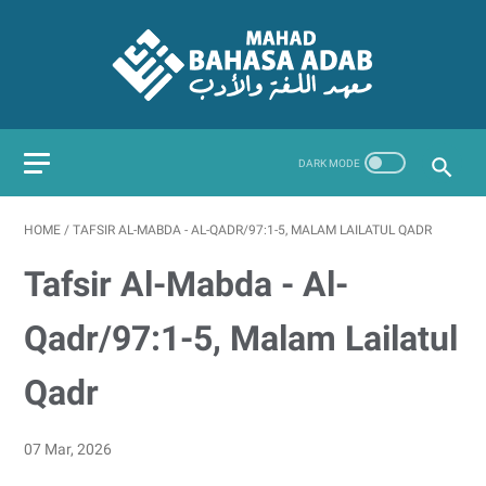
HOME
/
TAFSIR AL-MABDA - AL-QADR/97:1-5, MALAM LAILATUL QADR
Tafsir Al-Mabda - Al-
Qadr/97:1-5, Malam Lailatul
Qadr
07 Mar, 2026