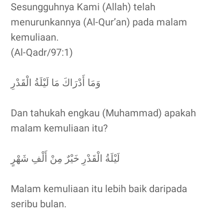
Sesungguhnya Kami (Allah) telah
menurunkannya (Al-Qur’an) pada malam
kemuliaan.
(Al-Qadr/97:1)
وَمَا أَدْرَاكَ مَا لَيْلَةُ الْقَدْرِ
Dan tahukah engkau (Muhammad) apakah
malam kemuliaan itu?
لَيْلَةُ الْقَدْرِ خَيْرٌ مِنْ أَلْفِ شَهْرٍ
Malam kemuliaan itu lebih baik daripada
seribu bulan.