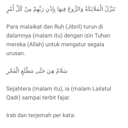
تَنَزَّلُ الْمَلَائِكَةُ وَالرُّوحُ فِيهَا بِإِذْنِ رَبِّهِمْ مِنْ كُلِّ أَمْرٍ
Para malaikat dan Ruh (Jibril) turun di
dalamnya (malam itu) dengan izin Tuhan
mereka (Allah) untuk mengatur segala
urusan.
سَلَامٌ هِيَ حَتَّى مَطْلَعِ الْفَجْرِ
Sejahtera (malam itu), ia (malam Lailatul
Qadr) sampai terbit fajar.
Irab dan terjemah per kata: