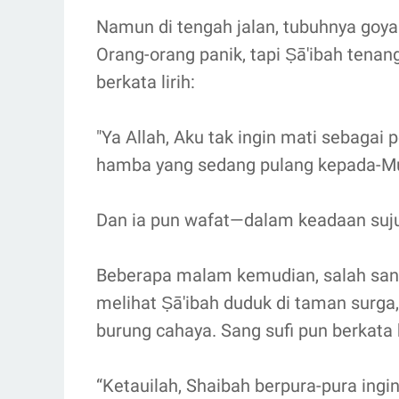
Namun di tengah jalan, tubuhnya goya
Orang-orang panik, tapi Ṣā'ibah tenang.
berkata lirih:
"Ya Allah, Aku tak ingin mati sebagai 
hamba yang sedang pulang kepada-Mu
Dan ia pun wafat—dalam keadaan sujud
Beberapa malam kemudian, salah san
melihat Ṣā'ibah duduk di taman surga,
burung cahaya. Sang sufi pun berkata
“Ketauilah, Shaibah berpura-pura ingi