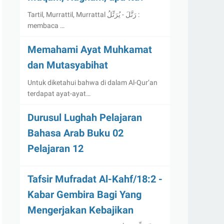
Tartil, Murrattil, Murrattal رَتَّلَ - يُرَتِّلُ :
membaca …
Memahami Ayat Muhkamat
dan Mutasyabihat
Untuk diketahui bahwa di dalam Al-Qur’an
terdapat ayat-ayat…
Durusul Lughah Pelajaran
Bahasa Arab Buku 02
Pelajaran 12
Tafsir Mufradat Al-Kahf/18:2 -
Kabar Gembira Bagi Yang
Mengerjakan Kebajikan