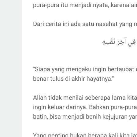
pura-pura itu menjadi nyata, karena air
Dari cerita ini ada satu nasehat yang
ًا فِي آخِرِ نَفَسِهِ
"Siapa yang mengaku ingin bertaubat 
benar tulus di akhir hayatnya."
Allah tidak menilai seberapa lama kit
ingin keluar darinya. Bahkan pura-pura
batin, bisa menjadi benih kejujuran ya
Yang penting bukan berapa kali kita ja