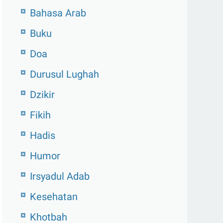
Bahasa Arab
Buku
Doa
Durusul Lughah
Dzikir
Fikih
Hadis
Humor
Irsyadul Adab
Kesehatan
Khotbah