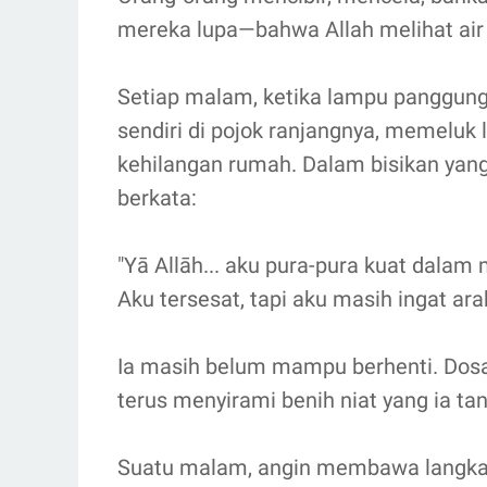
mereka lupa—bahwa Allah melihat air
Setiap malam, ketika lampu panggung
sendiri di pojok ranjangnya, memeluk 
kehilangan rumah. Dalam bisikan yang
berkata:
"Yā Allāh... aku pura-pura kuat dalam 
Aku tersesat, tapi aku masih ingat ara
Ia masih belum mampu berhenti. Dosa
terus menyirami benih niat yang ia tan
Suatu malam, angin membawa langkah 