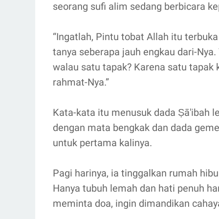
seorang sufi alim sedang berbicara k
“Ingatlah, Pintu tobat Allah itu terb
tanya seberapa jauh engkau dari-Nya
walau satu tapak? Karena satu tapak 
rahmat-Nya.”
Kata-kata itu menusuk dada Ṣā'ibah l
dengan mata bengkak dan dada gemeta
untuk pertama kalinya.
Pagi harinya, ia tinggalkan rumah hibu
Hanya tubuh lemah dan hati penuh harap
meminta doa, ingin dimandikan cahay