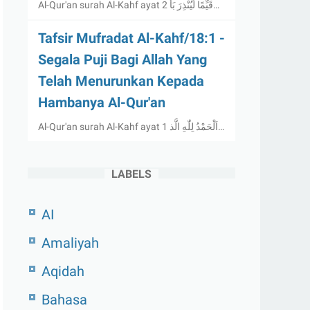
Al-Qur'an surah Al-Kahf ayat 2 قَيِّمًا لِّيُنْذِرَ بَأ…
Tafsir Mufradat Al-Kahf/18:1 -
Segala Puji Bagi Allah Yang
Telah Menurunkan Kepada
Hambanya Al-Qur'an
Al-Qur'an surah Al-Kahf ayat 1 اَلْحَمْدُ لِلّٰهِ الَّذ…
LABELS
AI
Amaliyah
Aqidah
Bahasa