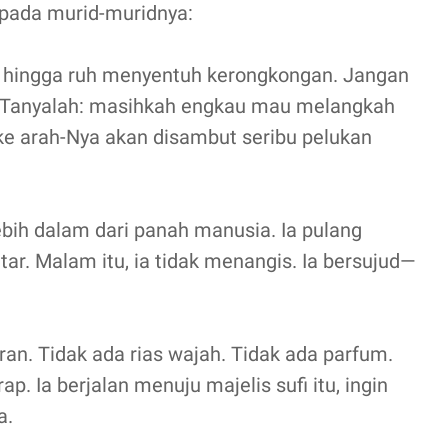
epada murid-muridnya:
uka hingga ruh menyentuh kerongkongan. Jangan
. Tanyalah: masihkah engkau mau melangkah
ke arah-Nya akan disambut seribu pelukan
ebih dalam dari panah manusia. Ia pulang
r. Malam itu, ia tidak menangis. Ia bersujud—
ran. Tidak ada rias wajah. Tidak ada parfum.
. Ia berjalan menuju majelis sufi itu, ingin
a.