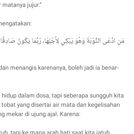
 matanya jujur.”
 mengatakan:
مَنِ ادَّعَى التَّوْبَةَ وَهُوَ يَبْكِي لِأَجْلِهَا، رُبَّمَا يَكُونُ صَادِق
dan menangis karenanya, boleh jadi ia benar-
a hidup dalam dosa, tapi seberapa sungguh kita
 tobat yang disertai air mata dan kegelisahan
ng mekar di ujung ajal. Karena:
tuh, tapi ke mana arah hati saat kita jatuh