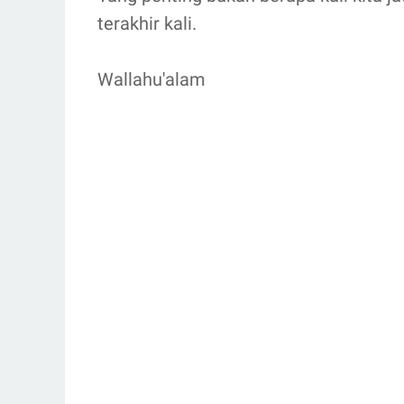
terakhir kali.
Wallahu'alam