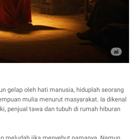
n gelap oleh hati manusia, hiduplah seorang
rempuan mulia menurut masyarakat. Ia dikenal
ki, penjual tawa dan tubuh di rumah hiburan
kan meludah jika menyebut namanya. Namun