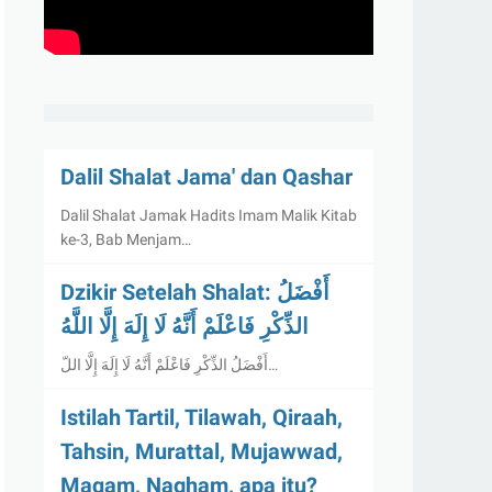
Dalil Shalat Jama' dan Qashar
Dalil Shalat Jamak Hadits Imam Malik Kitab
ke-3, Bab Menjam…
Dzikir Setelah Shalat: أَفْضَلُ
الذِّكْرِ فَاعْلَمْ أَنَّهُ لَا إِلَهَ إِلَّا اللَّهُ
أَفْضَلُ الذِّكْرِ فَاعْلَمْ أَنَّهُ لَا إِلَهَ إِلَّا اللّ…
Istilah Tartil, Tilawah, Qiraah,
Tahsin, Murattal, Mujawwad,
Maqam, Nagham, apa itu?