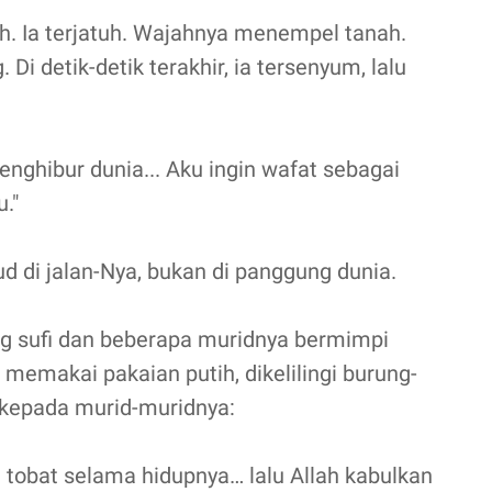
h. Ia terjatuh. Wajahnya menempel tanah.
 Di detik-detik terakhir, ia tersenyum, lalu
penghibur dunia... Aku ingin wafat sebagai
."
 di jalan-Nya, bukan di panggung dunia.
g sufi dan beberapa muridnya bermimpi
 memakai pakaian putih, dikelilingi burung-
 kepada murid-muridnya:
n tobat selama hidupnya… lalu Allah kabulkan