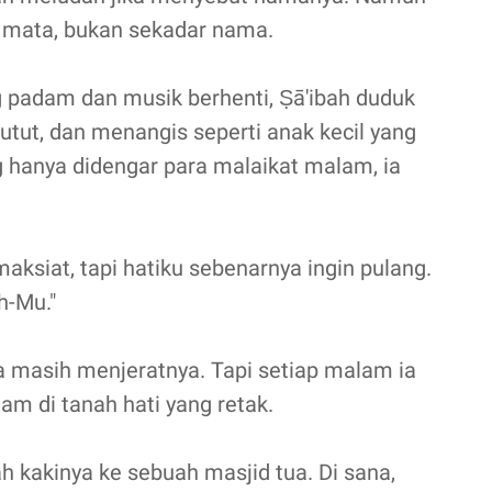
 mata, bukan sekadar nama.
 padam dan musik berhenti, Ṣā'ibah duduk
lutut, dan menangis seperti anak kecil yang
 hanya didengar para malaikat malam, ia
maksiat, tapi hatiku sebenarnya ingin pulang.
h-Mu."
 masih menjeratnya. Tapi setiap malam ia
am di tanah hati yang retak.
kakinya ke sebuah masjid tua. Di sana,