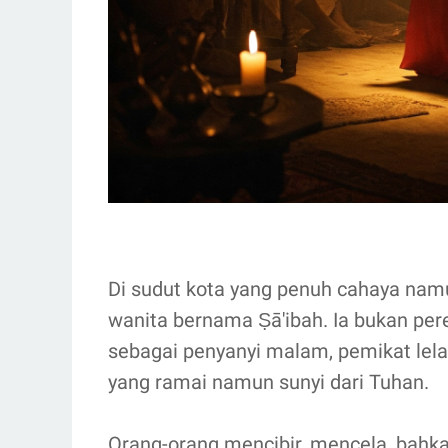
Di sudut kota yang penuh cahaya namu
wanita bernama Ṣā'ibah. Ia bukan pe
sebagai penyanyi malam, pemikat lela
yang ramai namun sunyi dari Tuhan.
Orang-orang mencibir, mencela, bah