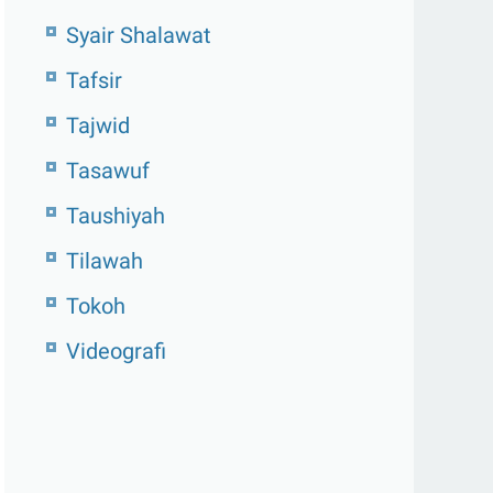
Syair Shalawat
Tafsir
Tajwid
Tasawuf
Taushiyah
Tilawah
Tokoh
Videografi